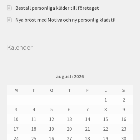
Beställ personliga kläder till företaget
Nya bröst med Motiva och ny personlig klädstil
Kalender
augusti 2026
M
T
O
T
F
L
S
1
2
3
4
5
6
7
8
9
10
11
12
13
14
15
16
17
18
19
20
21
22
23
24
25
26
27
28
29
30