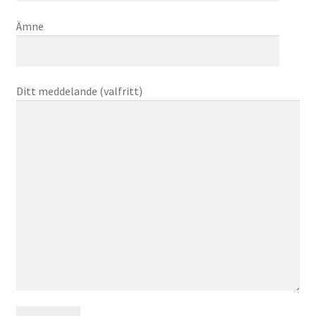
Ämne
Ditt meddelande (valfritt)