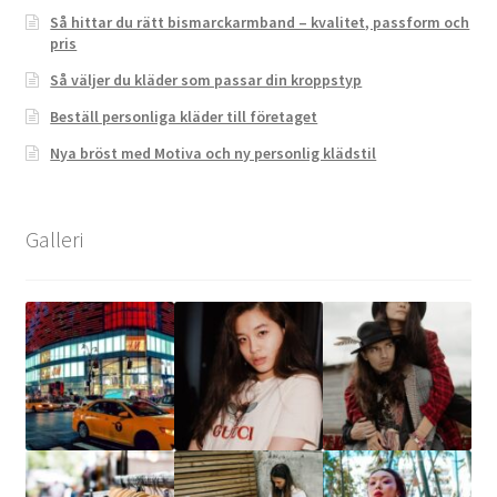
Så hittar du rätt bismarckarmband – kvalitet, passform och
pris
Så väljer du kläder som passar din kroppstyp
Beställ personliga kläder till företaget
Nya bröst med Motiva och ny personlig klädstil
Galleri