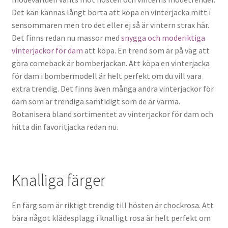
Det kan kännas långt borta att köpa en vinterjacka mitt i
sensommaren men tro det eller ej så är vintern strax här.
Det finns redan nu massor med
snygga och moderiktiga
vinterjackor för dam
att köpa. En trend som är på väg att
göra comeback är bomberjackan. Att köpa en vinterjacka
för dam i bombermodell är helt perfekt om du vill vara
extra trendig. Det finns även många andra vinterjackor för
dam som är trendiga samtidigt som de är varma.
Botanisera bland sortimentet av vinterjackor för dam och
hitta din favoritjacka redan nu.
Knalliga färger
En färg som är riktigt trendig till hösten är chockrosa. Att
bära något klädesplagg i knalligt rosa är helt perfekt om