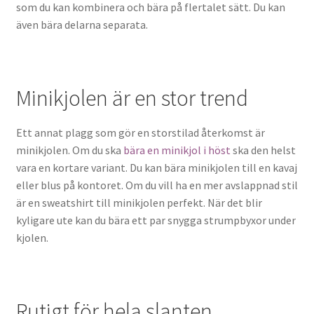
som du kan kombinera och bära på flertalet sätt. Du kan
även bära delarna separata.
Minikjolen är en stor trend
Ett annat plagg som gör en storstilad återkomst är
minikjolen. Om du ska
bära en minikjol i höst
ska den helst
vara en kortare variant. Du kan bära minikjolen till en kavaj
eller blus på kontoret. Om du vill ha en mer avslappnad stil
är en sweatshirt till minikjolen perfekt. När det blir
kyligare ute kan du bära ett par snygga strumpbyxor under
kjolen.
Rutigt för hela slanten