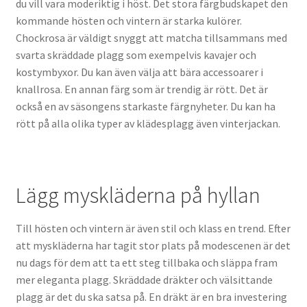
du vill vara moderiktig i höst. Det stora färgbudskapet den
kommande hösten och vintern är starka kulörer.
Chockrosa är väldigt snyggt att matcha tillsammans med
svarta skräddade plagg som exempelvis kavajer och
kostymbyxor. Du kan även välja att bära accessoarer i
knallrosa. En annan färg som är trendig är rött. Det är
också en av säsongens starkaste färgnyheter. Du kan ha
rött på alla olika typer av klädesplagg även vinterjackan.
Lägg myskläderna på hyllan
Till hösten och vintern är även stil och klass en trend. Efter
att myskläderna har tagit stor plats på modescenen är det
nu dags för dem att ta ett steg tillbaka och släppa fram
mer eleganta plagg. Skräddade dräkter och välsittande
plagg är det du ska satsa på. En dräkt är en bra investering