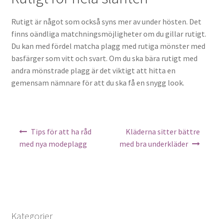
Rutigt är något som också syns mer av under hösten. Det
finns oändliga matchningsmöjligheter om du gillar rutigt.
Du kan med fördel matcha plagg med rutiga mönster med
basfärger som vitt och svart. Om du ska bära rutigt med
andra mönstrade plagg är det viktigt att hitta en
gemensam nämnare för att du ska få en snygg look.
Inläggsnavigering
Tips för att ha råd
Kläderna sitter bättre
med nya modeplagg
med bra underkläder
Kategorier