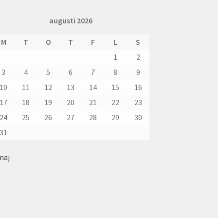
augusti 2026
M
T
O
T
F
L
S
1
2
3
4
5
6
7
8
9
10
11
12
13
14
15
16
17
18
19
20
21
22
23
24
25
26
27
28
29
30
31
maj