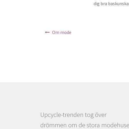
dig bra baskunska
Inläggsnavigering
Om mode
Upcycle-trenden tog över
drömmen om de stora modehus