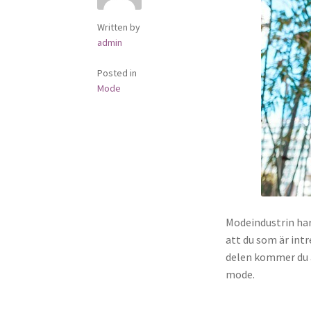
Written by
admin
Posted in
Mode
Modeindustrin har 
att du som är int
delen kommer du a
mode.