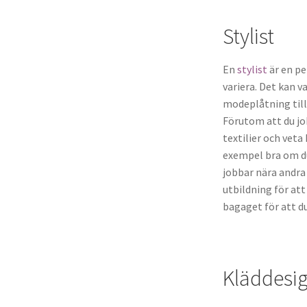
Stylist
En
stylist
är en pe
variera. Det kan va
modeplåtning till
Förutom att du jo
textilier och veta 
exempel bra om du
jobbar nära andra
utbildning för att
bagaget för att d
Kläddesi