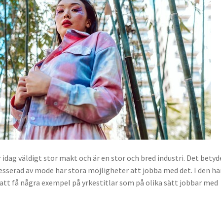
idag väldigt stor makt och är en stor och bred industri. Det betyd
resserad av mode har stora möjligheter att jobba med det. I den hä
tt få några exempel på yrkestitlar som på olika sätt jobbar med