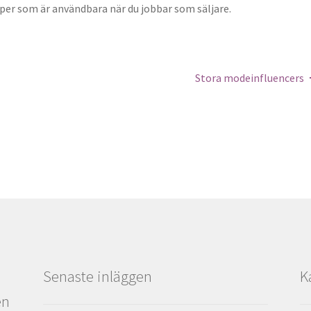
per som är användbara när du jobbar som säljare.
Stora modeinfluencers
Senaste inläggen
K
en