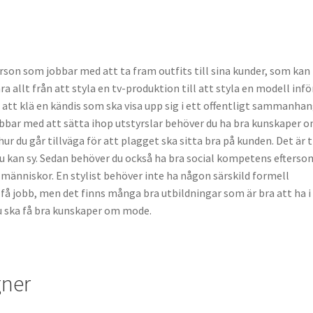
rson som jobbar med att ta fram outfits till sina kunder, som kan
ra allt från att styla en tv-produktion till att styla en modell infö
 att klä en kändis som ska visa upp sig i ett offentligt sammanhan
bbar med att sätta ihop utstyrslar behöver du ha bra kunskaper 
hur du går tillväga för att plagget ska sitta bra på kunden. Det är t
 kan sy. Sedan behöver du också ha bra social kompetens efterso
 människor. En stylist behöver inte ha någon särskild formell
 få jobb, men det finns många bra utbildningar som är bra att ha i
u ska få bra kunskaper om mode.
gner