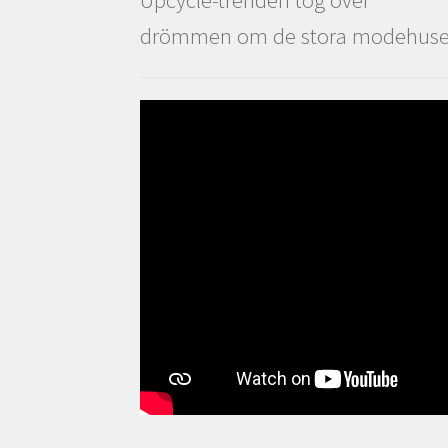
drömmen om de stora modehus