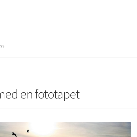
ss
ed en fototapet