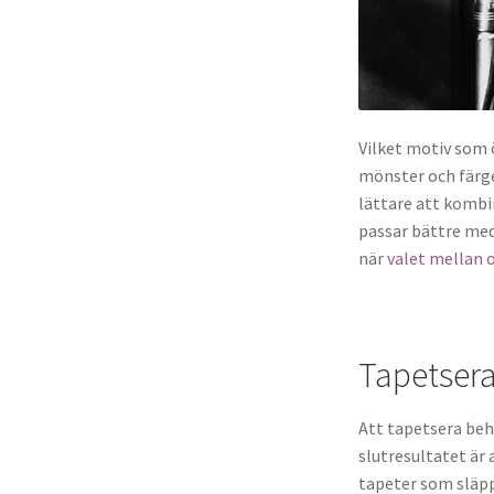
Vilket motiv som 
mönster och färger
lättare att kombi
passar bättre med
när
valet mellan 
Tapetsera
Att tapetsera behö
slutresultatet är
tapeter som släpp