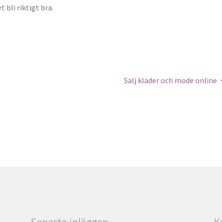
bli riktigt bra.
Sälj kläder och mode online
Senaste inläggen
K