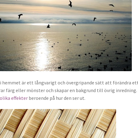
i hemmet är ett långvarigt och övergripande sätt att förändra et
ar färg eller mönster och skapar en bakgrund till övrig inredning.
olika effekter
beroende på hur den ser ut.