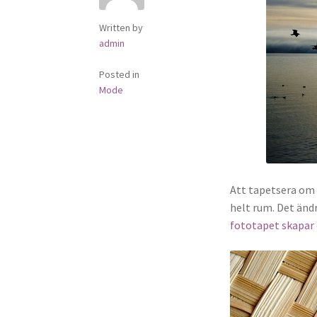
Written by
admin
Posted in
Mode
Att tapetsera om 
helt rum. Det ändr
fototapet skapar 