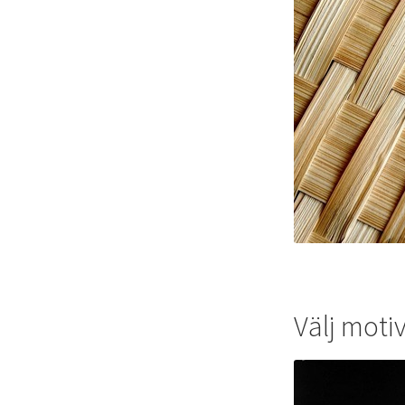
Välj moti