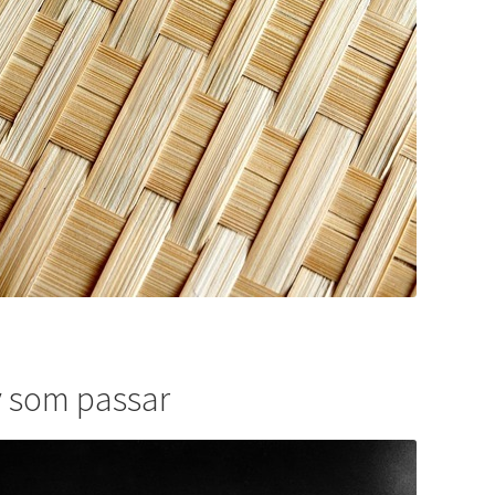
v som passar