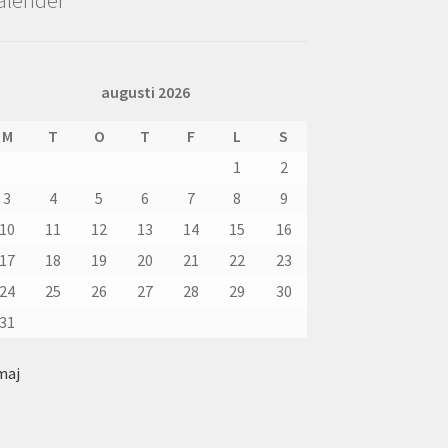
augusti 2026
M
T
O
T
F
L
S
1
2
3
4
5
6
7
8
9
10
11
12
13
14
15
16
17
18
19
20
21
22
23
24
25
26
27
28
29
30
31
maj