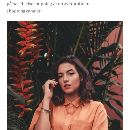
på nätet. Liveshopping är en av framtiden
shoppingkanaler.