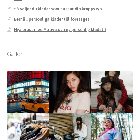
Så väljer du kläder som passar din kroppstyp
Beställ personliga kläder till företaget
Nya bröst med Motiva och ny personlig klädstil
Galleri