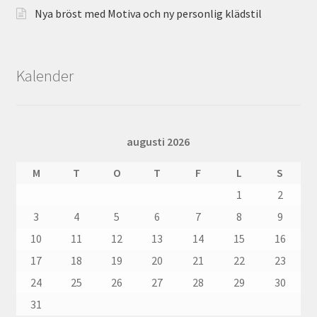
Nya bröst med Motiva och ny personlig klädstil
Kalender
augusti 2026
M
T
O
T
F
L
S
1
2
3
4
5
6
7
8
9
10
11
12
13
14
15
16
17
18
19
20
21
22
23
24
25
26
27
28
29
30
31