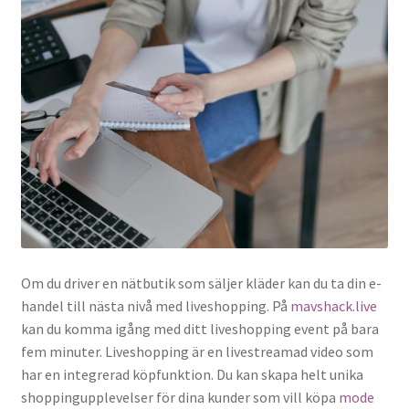
Om du driver en nätbutik som säljer kläder kan du ta din e-
handel till nästa nivå med liveshopping. På
mavshack.live
kan du komma igång med ditt liveshopping event på bara
fem minuter. Liveshopping är en livestreamad video som
har en integrerad köpfunktion. Du kan skapa helt unika
shoppingupplevelser för dina kunder som vill köpa
mode